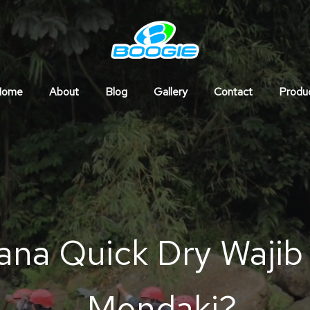
Home
About
Blog
Gallery
Contact
Produ
ana Quick Dry Wajib
Mendaki?