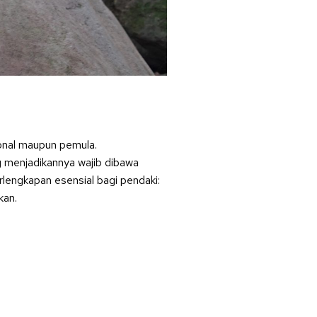
ional maupun pemula.
g menjadikannya wajib dibawa
lengkapan esensial bagi pendaki:
kan.