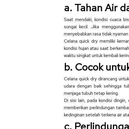
a. Tahan Air d
Saat mendaki, kondisi cuaca bi
sungai kecil. Jika menggunak
menyebabkan rasa tidak nyaman d
Celana quick dry memiliki kem
kondisi hujan atau saat berkema
waktu singkat untuk kembali keri
b. Cocok untu
Celana quick dry dirancang untu
udara dengan baik sehingga tub
menjaga tubuh tetap kering.
Di sisi lain, pada kondisi dingin
memberikan perlindungan tamba
kedinginan setelah terkena air ata
c. Perlindung