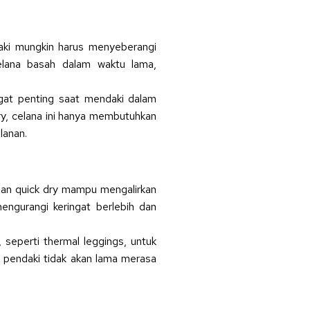
daki mungkin harus menyeberangi
elana basah dalam waktu lama,
gat penting saat mendaki dalam
ry, celana ini hanya membutuhkan
lanan.
ahan quick dry mampu mengalirkan
engurangi keringat berlebih dan
n, seperti thermal leggings, untuk
pendaki tidak akan lama merasa