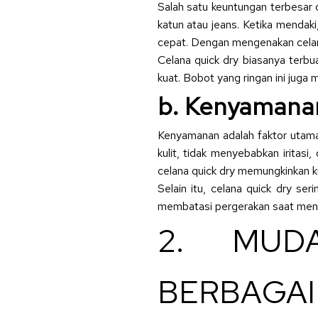
Salah satu keuntungan terbesar 
katun atau jeans. Ketika mendaki
cepat. Dengan mengenakan celan
Celana quick dry biasanya terbua
kuat. Bobot yang ringan ini jug
b. Kenyamana
Kenyamanan adalah faktor utama 
kulit, tidak menyebabkan iritasi
celana quick dry memungkinkan ku
Selain itu, celana quick dry se
membatasi pergerakan saat menda
2. MUD
BERBAGAI