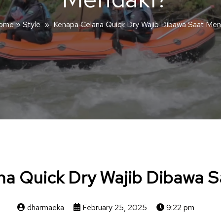
ome
»
Style
»
Kenapa Celana Quick Dry Wajib Dibawa Saat Men
na Quick Dry Wajib Dibawa S
dharmaeka
February 25, 2025
9:22 pm