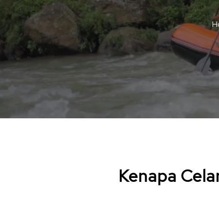
H
Kenapa Cela