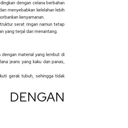
andingkan dengan celana berbahan
n dan menyebabkan kelelahan lebih
gorbankan kenyamanan.
struktur serat ringan namun tetap
n yang terjal dan menantang.
n dengan material yang lembut di
celana jeans yang kaku dan panas,
kuti gerak tubuh, sehingga tidak
 DENGAN