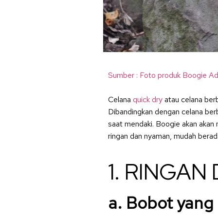
Sumber : Foto produk Boogie Ad
Celana
quick dry
atau celana berb
Dibandingkan dengan celana ber
saat mendaki. Boogie akan akan
ringan dan nyaman, mudah beradap
1. RINGAN
a. Bobot yang