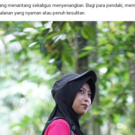
yang menantang sekaligus menyenangkan. Bagi para pendaki, memi
jalanan yang nyaman atau penuh kesulitan.