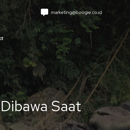
marketing@boogie.co.id
ct
 Dibawa Saat